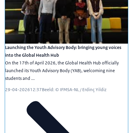
Launching the Youth Advisory Body: bringing young voices
into the Global Health Hub
On the 17th of April 2026, the Global Health Hub officially
launched its Youth Advisory Body (YAB), welcoming nine
students and ...
29-04-2026
12:37
Beeld: © IFMSA-NL / Erdinç Yildiz