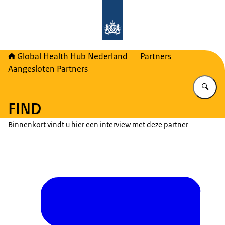
Naar de homepage van Global Healt
Global Health Hub Nederland
Partners
Aangesloten Partners
Vu
FIND
Binnenkort vindt u hier een interview met deze partner