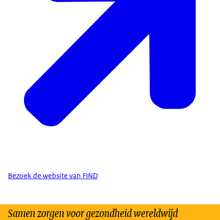
Bezoek de website van FIND
Samen zorgen voor gezondheid wereldwijd