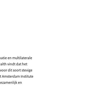
atie en multilaterale
alth vindt dat het
voor dit soort stevige
t Amsterdam Institute
gezamenlijk en