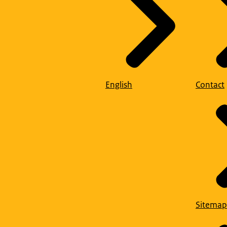
English
Contact
Sitemap