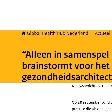
Global Health Hub Nederland
Actueel
“Alleen in samenspel
brainstormt voor het
gezondheidsarchitec
Nieuwsbericht
08-11-20
Op 28 september vond de
practice die als doel h